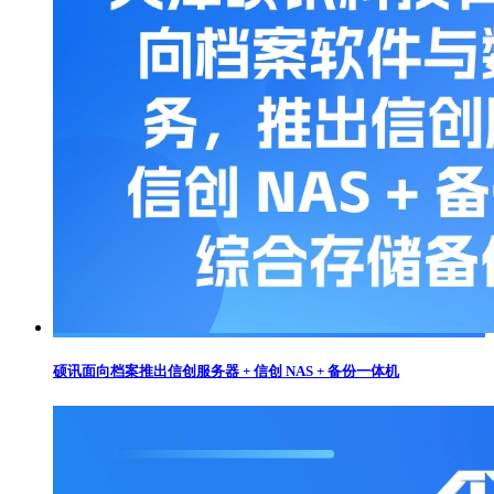
硕讯面向档案推出信创服务器 + 信创 NAS + 备份一体机