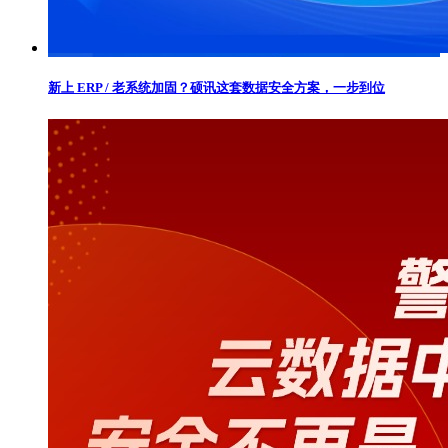
新上 ERP / 老系统加固？硕讯这套数据安全方案，一步到位