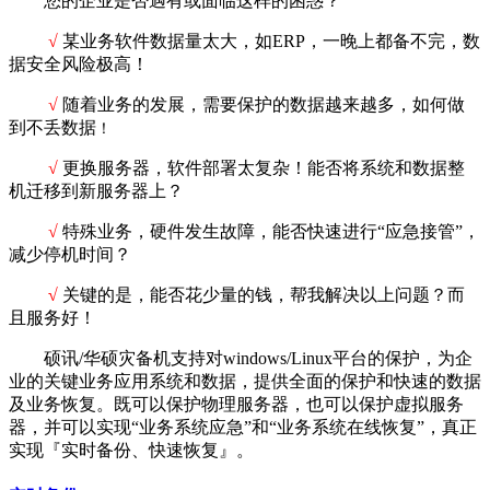
您的企业是否遇有或面临这样的困惑？
√
某业务软件数据量太大，如ERP，一晚上都备不完，数
据安全风险极高！
√
随着业务的发展，需要保护的数据越来越多，如何做
到不丢数据
！
√
更换服务器，软件部署太复杂！能否将系统和数据整
机迁移到新服务器上？
√
特殊业务，硬件发生故障，能否快速进行“应急接管”，
减少停机时间？
√
关键的是，能否花少量的钱，帮我解决以上问题？而
且服务好！
硕讯/华硕灾备机支持对windows/Linux平台的保护，为企
业的关键业务应用系统和数据，提供全面的保护和快速的数据
及业务恢复。既可以保护物理服务器，也可以保护虚拟服务
器，并可以实现“业务系统应急”和“业务系统在线恢复”，真正
实现『实时备份、快速恢复』。