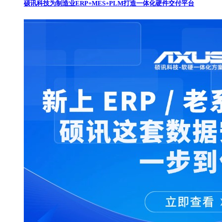
硕讯科技为制造业ERP+MES+PLM打造一体化硬件交付平台