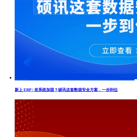
新上 ERP / 老系统加固？硕讯这套数据安全方案，一步到位