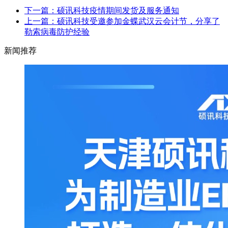
下一篇：硕讯科技疫情期间发货及服务通知
上一篇：硕讯科技受邀参加金蝶武汉云会计节，分享了
勒索病毒防护经验
新闻推荐