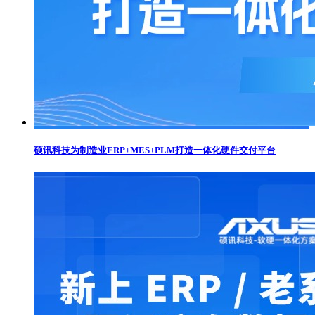
硕讯科技为制造业ERP+MES+PLM打造一体化硬件交付平台