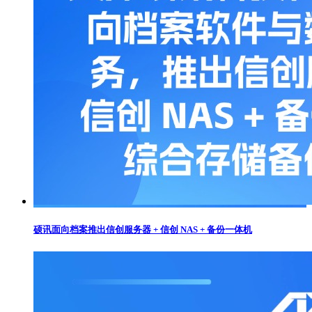
硕讯面向档案推出信创服务器 + 信创 NAS + 备份一体机