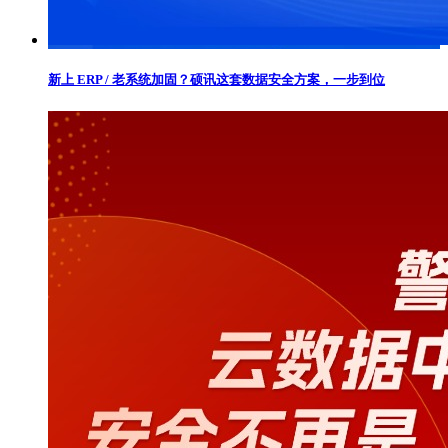
新上 ERP / 老系统加固？硕讯这套数据安全方案，一步到位