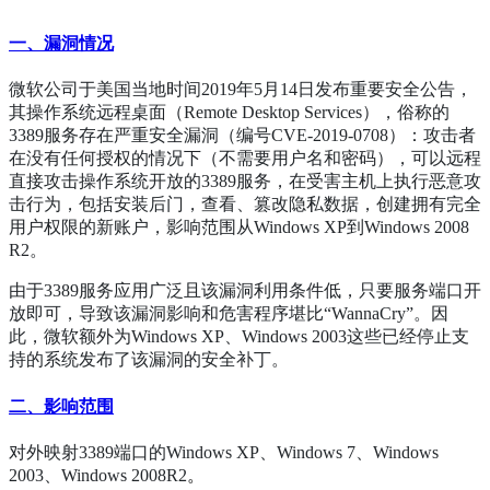
一、漏洞情况
微软公司于美国当地时间2019年5月14日发布重要安全公告，
其操作系统远程桌面（Remote Desktop Services），俗称的
3389服务存在严重安全漏洞（编号CVE-2019-0708）：攻击者
在没有任何授权的情况下（不需要用户名和密码），可以远程
直接攻击操作系统开放的3389服务，在受害主机上执行恶意攻
击行为，包括安装后门，查看、篡改隐私数据，创建拥有完全
用户权限的新账户，影响范围从Windows XP到Windows 2008
R2。
由于3389服务应用广泛且该漏洞利用条件低，只要服务端口开
放即可，导致该漏洞影响和危害程序堪比“WannaCry”。因
此，微软额外为Windows XP、Windows 2003这些已经停止支
持的系统发布了该漏洞的安全补丁
。
二、影响范围
对外映射3389端口的Windows XP、Windows 7、Windows
2003、Windows 2008R2
。