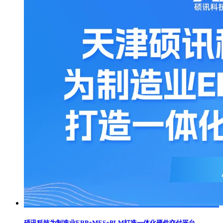
硕讯科技为制造业ERP+MES+PLM打造一体化硬件交付平台