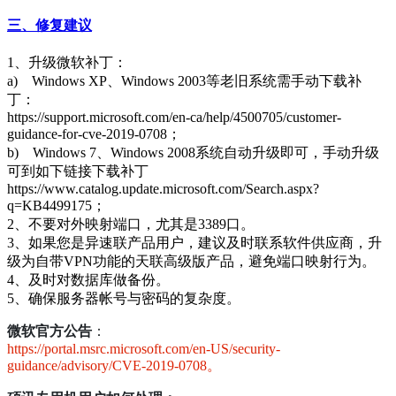
三、修复建议
1、升级微软补丁：
a) Windows XP、Windows 2003等老旧系统需手动下载补
丁：
https://support.microsoft.com/en-ca/help/4500705/customer-
guidance-for-cve-2019-0708；
b) Windows 7、Windows 2008系统自动升级即可，手动升级
可到如下链接下载补丁
https://www.catalog.update.microsoft.com/Search.aspx?
q=KB4499175；
2、不要对外映射端口，尤其是3389口。
3、如果您是异速联产品用户，建议及时联系软件供应商，升
级为自带VPN功能的天联高级版产品，避免端口映射行为。
4、及时对数据库做备份。
5、确保服务器帐号与密码的复杂度。
微软官方公告
：
https://portal.msrc.microsoft.com/en-US/security-
guidance/advisory/CVE-2019-0708。