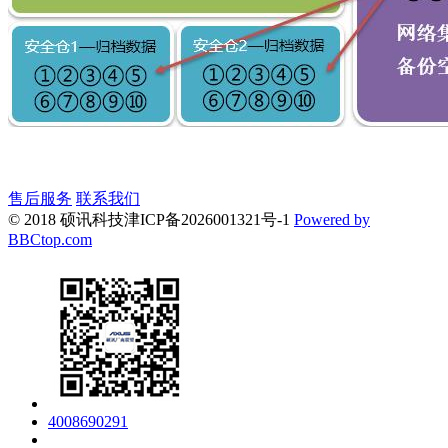
售后服务
联系我们
© 2018 硕讯科技
津ICP备2026001321号-1
Powered by
BBCtop.com
4008690291