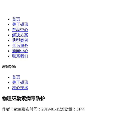
首页
关于硕讯
产品中心
解决方案
典型案例
售后服务
新闻中心
联系我们
您到位置:
首页
关于硕讯
核心技术
物理级勒索病毒防护
作者：axus
发布时间：2019-01-15
浏览量：3144