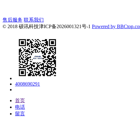
售后服务
联系我们
© 2018 硕讯科技
津ICP备2026001321号-1
Powered by BBCtop.c
4008690291
首页
电话
留言