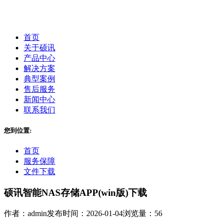
首页
关于硕讯
产品中心
解决方案
典型案例
售后服务
新闻中心
联系我们
您到位置:
首页
服务保障
文件下载
硕讯智能NAS存储APP(win版)下载
作者：admin
发布时间：2026-01-04
浏览量：56