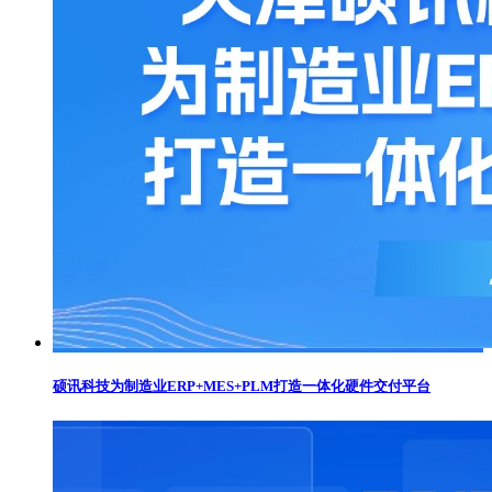
硕讯科技为制造业ERP+MES+PLM打造一体化硬件交付平台