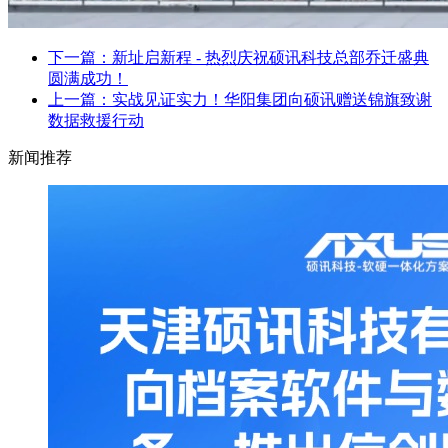
下一篇：新址启新程 - 热烈庆祝硕讯科技总部乔迁盛典
圆满成功！
上一篇：实战见证实力！华阳集团向硕讯赠送锦旗致谢
数据救援行动
新闻推荐