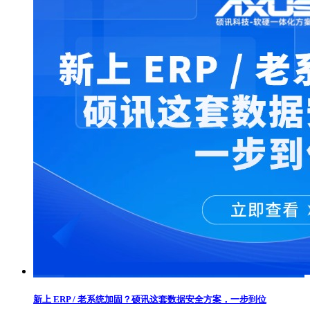
新上 ERP / 老系统加固？硕讯这套数据安全方案，一步到位