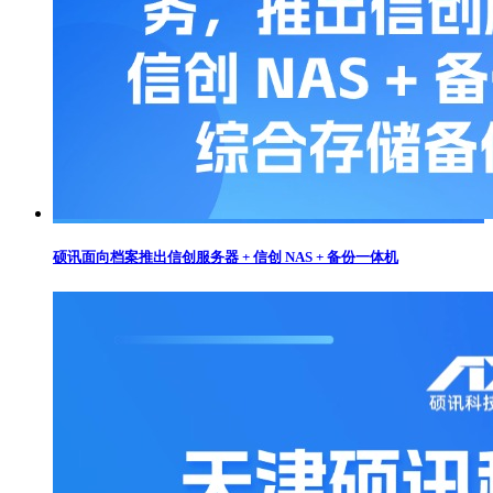
硕讯面向档案推出信创服务器 + 信创 NAS + 备份一体机