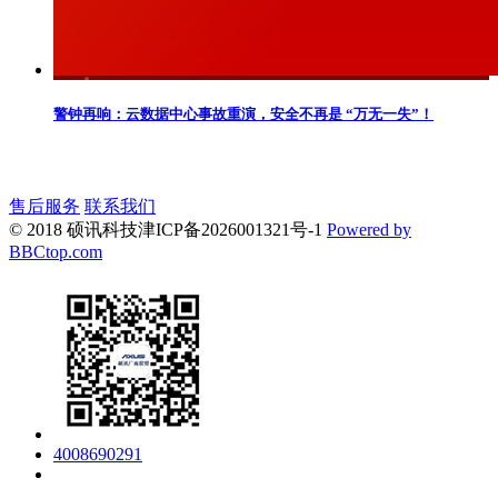
警钟再响：云数据中心事故重演，安全不再是 “万无一失”！
售后服务
联系我们
© 2018 硕讯科技
津ICP备2026001321号-1
Powered by
BBCtop.com
4008690291