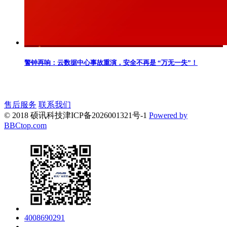
警钟再响：云数据中心事故重演，安全不再是 “万无一失”！
售后服务
联系我们
© 2018 硕讯科技
津ICP备2026001321号-1
Powered by
BBCtop.com
4008690291