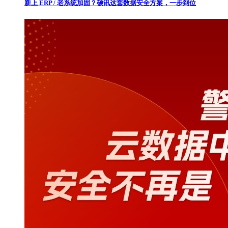
新上 ERP / 老系统加固？硕讯这套数据安全方案，一步到位