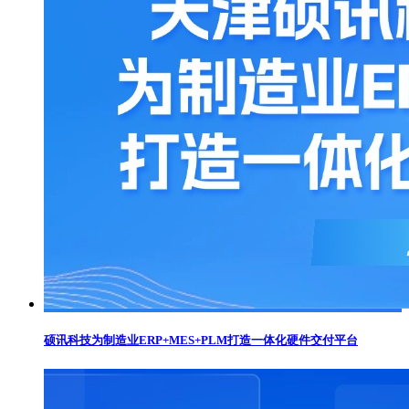
硕讯科技为制造业ERP+MES+PLM打造一体化硬件交付平台