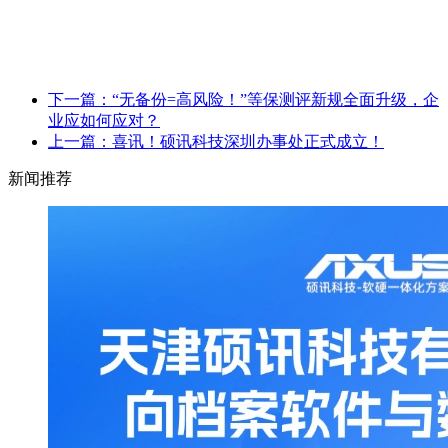
下一篇：“无备份=高风险！”等保测评新规全面升级，企
业应如何应对？
上一篇：喜讯！硕讯科技深圳办事处正式成立！
新闻推荐