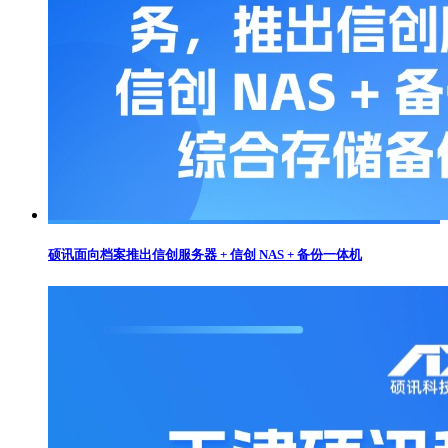
硕讯面向档案推出信创服务器 + 信创 NAS + 备份一体机